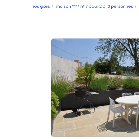
nos gites
maison **** n° 7 pour 2 à 10 personnes