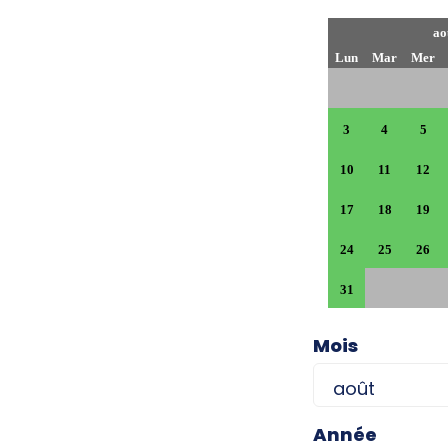
ao
Lun
Mar
Mer
3
4
5
10
11
12
17
18
19
24
25
26
31
Mois
Année