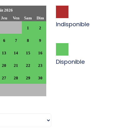
ût 2026
Jeu
Ven
Sam
Dim
Indisponible
1
2
6
7
8
9
13
14
15
16
Disponible
20
21
22
23
27
28
29
30