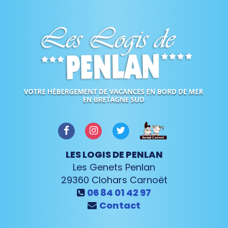
LES LOGIS DE PENLAN
Les Genets Penlan
29360
Clohars Carnoët
06 84 01 42 97
Contact