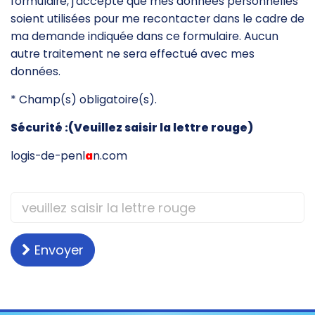
formulaire, j'accepte que mes données personnelles
soient utilisées pour me recontacter dans le cadre de
ma demande indiquée dans ce formulaire. Aucun
autre traitement ne sera effectué avec mes
données.
* Champ(s) obligatoire(s).
Sécurité :(Veuillez saisir la lettre rouge)
logis-de-penl
a
n.com
Envoyer