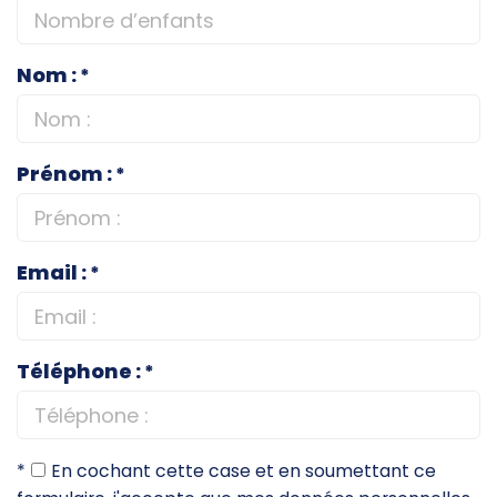
Nom :
*
Prénom :
*
Email :
*
Téléphone :
*
*
En cochant cette case et en soumettant ce