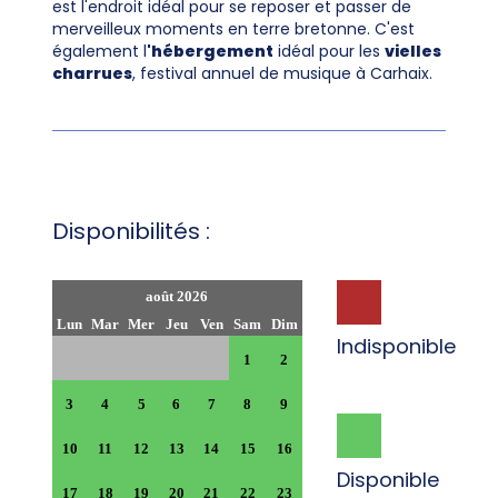
est l'endroit idéal pour se reposer et passer de
merveilleux moments en terre bretonne. C'est
également l
'hébergement
idéal pour les
vielles
charrues
, festival annuel de musique à Carhaix.
Disponibilités :
août 2026
Lun
Mar
Mer
Jeu
Ven
Sam
Dim
Indisponible
1
2
3
4
5
6
7
8
9
10
11
12
13
14
15
16
Disponible
17
18
19
20
21
22
23