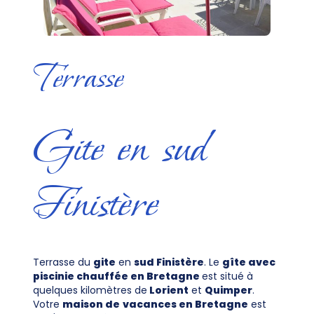
Terrasse
Gite en sud
Finistère
Terrasse du
gite
en
sud Finistère
. Le
gîte avec
piscinie chauffée en Bretagne
est situé à
quelques kilomètres de
Lorient
et
Quimper
.
Votre
maison de
vacances en Bretagne
est