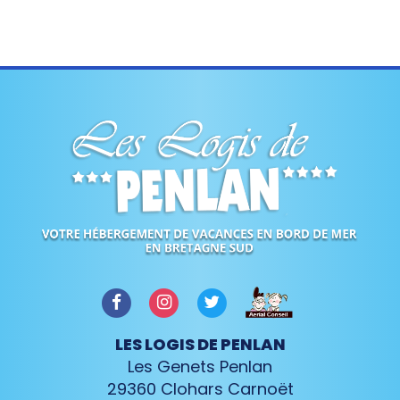
LES LOGIS DE PENLAN
Les Genets Penlan
29360
Clohars Carnoët