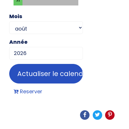
31
Mois
Année
Reserver