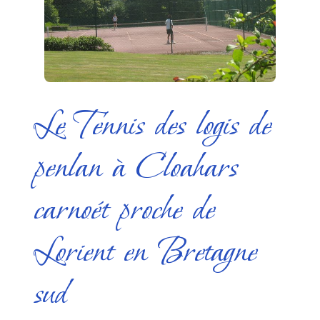
Le Tennis des logis de
penlan à Cloahars
carnoét proche de
Lorient en Bretagne
sud