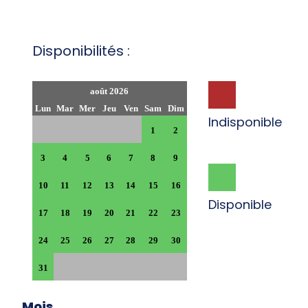
Disponibilités :
août 2026
Lun
Mar
Mer
Jeu
Ven
Sam
Dim
Indisponible
1
2
3
4
5
6
7
8
9
10
11
12
13
14
15
16
Disponible
17
18
19
20
21
22
23
24
25
26
27
28
29
30
31
Mois