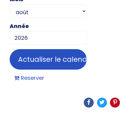
Année
Reserver