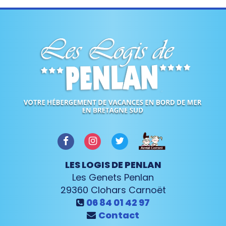
LES LOGIS DE PENLAN
Les Genets Penlan
29360
Clohars Carnoët
06 84 01 42 97
Contact