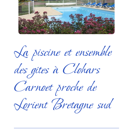
La piscine et ensemble
des gites à Clohars
Carnoet proche de
Lorient Bretagne sud