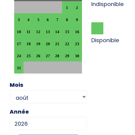
Indisponible
1
2
3
4
5
6
7
8
9
10
11
12
13
14
15
16
Disponible
17
18
19
20
21
22
23
24
25
26
27
28
29
30
31
Mois
Année