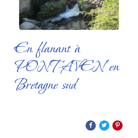
En flanant à
PONT-AVEN en
Bretagne sud