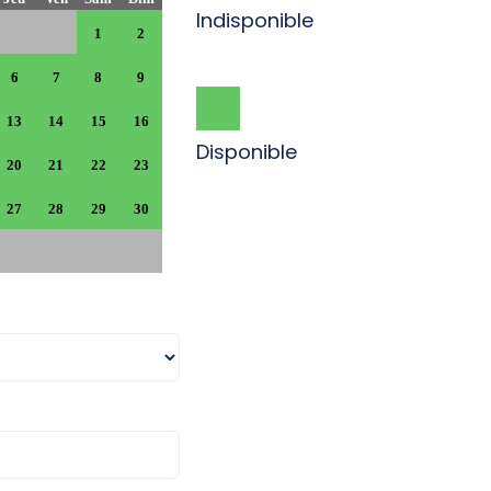
Indisponible
1
2
6
7
8
9
13
14
15
16
Disponible
20
21
22
23
27
28
29
30