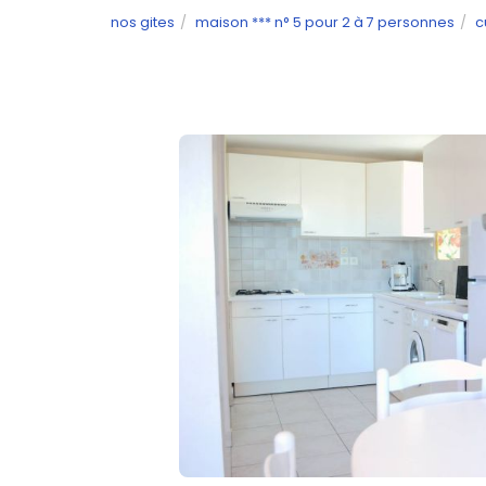
nos gites
maison *** n° 5 pour 2 à 7 personnes
c