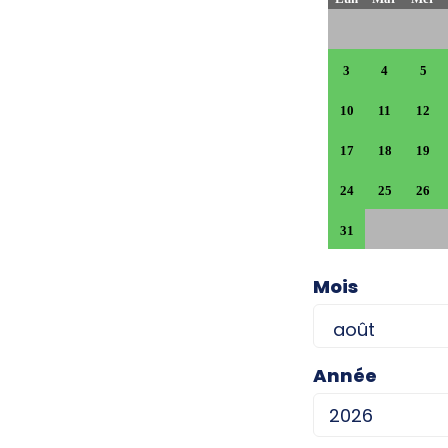
3
4
5
10
11
12
17
18
19
24
25
26
31
Mois
Année