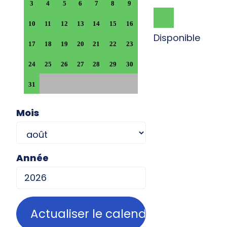
3
4
5
6
7
8
9
10
11
12
13
14
15
16
Disponible
17
18
19
20
21
22
23
24
25
26
27
28
29
30
31
Mois
Année